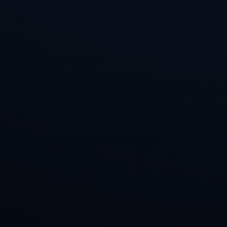
联系我
亚新app（rxxfsb.cn）「阿文力荐」 亚
地址
新平台官网登录入口，支持网页与移动
广西
端同步体验，全天候...
瑶族