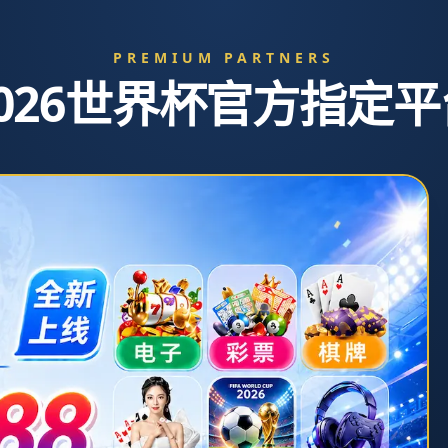
网站首页
关于我们
服务优势
404
网站首页
404