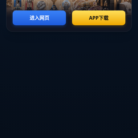
力荐」 亚新平台官网登录入口，支持网页