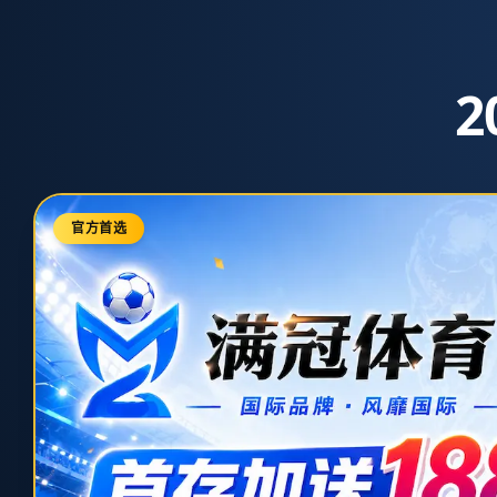
admin@rxxfsb.cn
0371-8258326