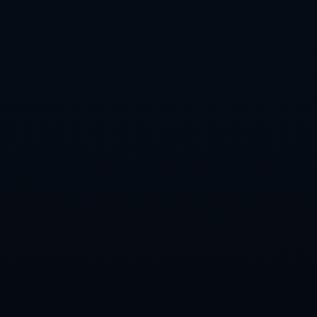
亚新app（rxxfsb.cn）「阿文力荐」 亚新平台官网登录入
口，支持网页与移动端同步体验，全天候...
联系我们
地址
广西壮族自治区河池市南丹县里湖瑶族乡
邮箱
admin@rxxfsb.cn
电话