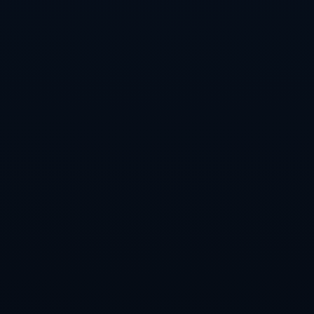
订阅我们
亚新app（rxxfsb.cn）「阿文力荐」 亚新平台
官网登录入口，支持网页与移动端同步体验，全
天候